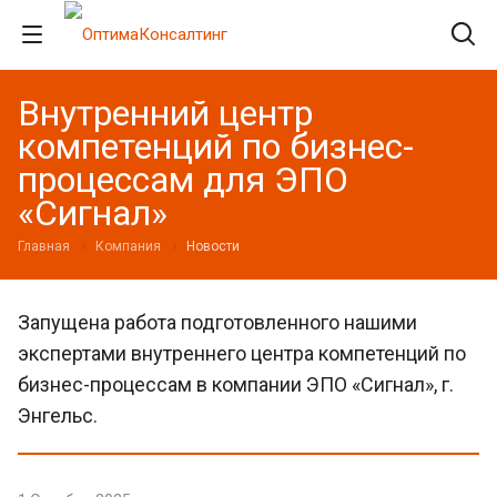
Внутренний центр
компетенций по бизнес-
процессам для ЭПО
«Сигнал»
Главная
Компания
Новости
Запущена работа подготовленного нашими
экспертами внутреннего центра компетенций по
бизнес-процессам в компании ЭПО «Сигнал», г.
Энгельс.