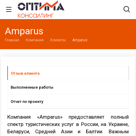
Amparus
Главная
Компания
Клиенты
Amparus
Отзыв клиента
Выполненные работы
Отчет по проекту
Компания «Amparus» предоставляет полный
спектр туристических услуг в России, на Украине,
Беларуси, Средней Азии и Балтии. Важным