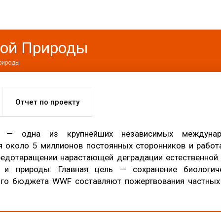
ой Природы
рироды
Отчет по проекту
 — одна из крупнейших независимых междунар
я около 5 миллионов постоянных сторонников и рабо
редотвращении нарастающей деградации естественной
 и природы. Главная цель — сохранение биологич
ого бюджета WWF составляют пожертвования частных