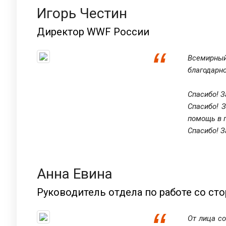
Игорь Честин
Директор WWF России
Всемирный
благодарно
Спасибо! З
Спасибо! 
помощь в 
Спасибо! З
Анна Евина
Руководитель отдела по работе со с
От лица с