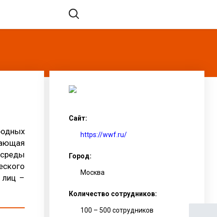
Сайт:
одных
https://wwf.ru/
тающая
 среды
Город:
еского
Москва
 лиц –
Количество сотрудников:
100 – 500 сотрудников