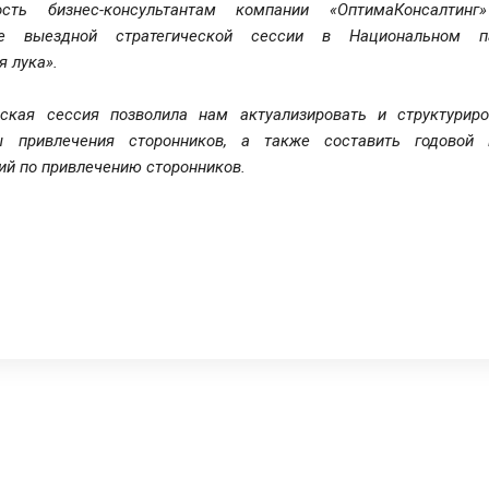
ность бизнес-консультантам компании «ОптимаКонсалтинг
ие выездной стратегической сессии в Национальном п
я лука».
еская сессия позволила нам актуализировать и структуриро
ы привлечения сторонников, а также составить годовой 
ий по привлечению сторонников.