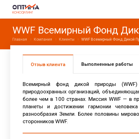
WWF Всемирный Фонд Дик
Главная
Компания
Клиенты
WWF Всемирный Фонд Дикой П
Выполненные работы
Отзыв клиента
Всемирный фонд дикой природы (WWF)
природоохранных организаций, объединяюща
более чем в 100 странах. Миссия WWF — в п
планеты и достижении гармонии человека
разнообразия Земли. Более половины миров
сторонников WWF.